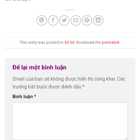
This entry was posted in
Xổ Số
. Bookmark the
permalink
.
Để lại một bình luận
Email của bạn sẽ không được hiển thị công khai.
Các
trường bắt buộc được đánh dấu
*
Bình luận
*