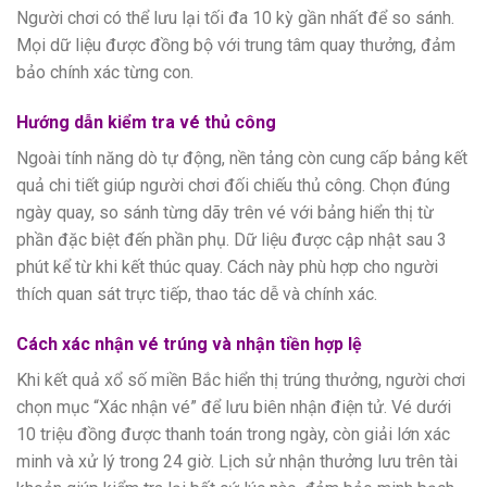
Người chơi có thể lưu lại tối đa 10 kỳ gần nhất để so sánh.
Mọi dữ liệu được đồng bộ với trung tâm quay thưởng, đảm
bảo chính xác từng con.
Hướng dẫn kiểm tra vé thủ công
Ngoài tính năng dò tự động, nền tảng còn cung cấp bảng kết
quả chi tiết giúp người chơi đối chiếu thủ công. Chọn đúng
ngày quay, so sánh từng dãy trên vé với bảng hiển thị từ
phần đặc biệt đến phần phụ. Dữ liệu được cập nhật sau 3
phút kể từ khi kết thúc quay. Cách này phù hợp cho người
thích quan sát trực tiếp, thao tác dễ và chính xác.
Cách xác nhận vé trúng và nhận tiền hợp lệ
Khi kết quả xổ số miền Bắc hiển thị trúng thưởng, người chơi
chọn mục “Xác nhận vé” để lưu biên nhận điện tử. Vé dưới
10 triệu đồng được thanh toán trong ngày, còn giải lớn xác
minh và xử lý trong 24 giờ. Lịch sử nhận thưởng lưu trên tài