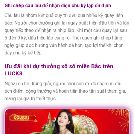
Ghi chép cầu lâu để nhận diện chu kỳ lặp ổn định
Cầu lâu là nhóm kết quả duy trì đều qua nhiều kỳ quay liên
tiếp. Người chơi thường ghi lại ngày xuất hiện đầu tiên và lần
quay tiếp theo để nhận ra nhịp lặp. Khi một cầu quay lại sau
5 đến 9 kỳ, dấu hiệu lặp càng rõ. Thói quen ghi chép hằng
ngày giúp đọc hướng vận hành dễ hơn, tạo lợi thế khi chọn
dãy cho kỳ kế tiếp.
Ưu đãi khi dự thưởng xổ số miền Bắc trên
LUCK8
Ngoài cơ hội trúng giải, người chơi còn được nhận ưu đãi
tích điểm, cộng thưởng và hoàn tiền theo tần suất tham gia,
mang lại giá trị thiết thực.