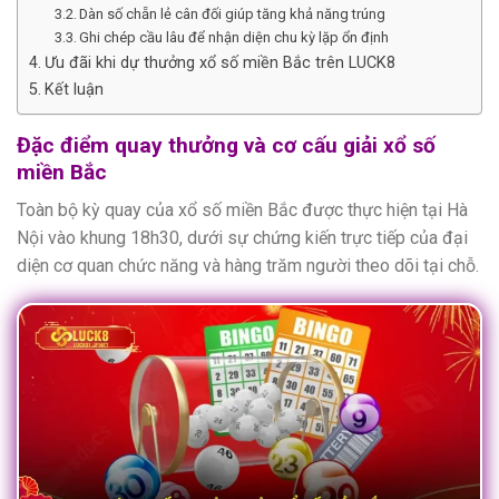
Dàn số chẵn lẻ cân đối giúp tăng khả năng trúng
Ghi chép cầu lâu để nhận diện chu kỳ lặp ổn định
Ưu đãi khi dự thưởng xổ số miền Bắc trên LUCK8
Kết luận
Đặc điểm quay thưởng và cơ cấu giải xổ số
miền Bắc
Toàn bộ kỳ quay của xổ số miền Bắc được thực hiện tại Hà
Nội vào khung 18h30, dưới sự chứng kiến trực tiếp của đại
diện cơ quan chức năng và hàng trăm người theo dõi tại chỗ.