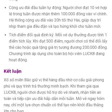
Cộng ưu đãi đầu tuần tự động: Người chơi đạt 10 vé hợp
lệ trong tuần được nhận thêm 100.000 đồng vào ví chính.
Hệ thống cộng ưu đãi vào 20h tối thứ Hai, giúp duy trì
nhịp tham gia đều đặn và tạo hứng khởi cho tuần mới.
Tích điểm đổi quà định kỳ: Mỗi vé dự thưởng được tính 1
điểm tích lũy. Khi đạt 500 điểm, người chơi có thể đổi lấy
thẻ cào hoặc quà tặng giá trị tương đương 200.000 đồng.
Chương trình áp dụng cho toàn bộ hội viên LUCK8 đang
hoạt động.
Kết luận
Xổ số miền Bắc giữ vị thế hàng đầu nhờ cơ cấu giải phong
phú và quy trình trả thưởng minh bạch. Khi tham gia qua
LUCK8, người chơi được hỗ trợ dò vé nhanh, nhận tiền an
toàn và tiếp cận ưu đãi hấp dẫn mỗi tuần. Mở vé ngay hôm
nay, chỉ một lựa chọn chuẩn có thể tạo nên khởi đầu thắng
lớn cho bạn.