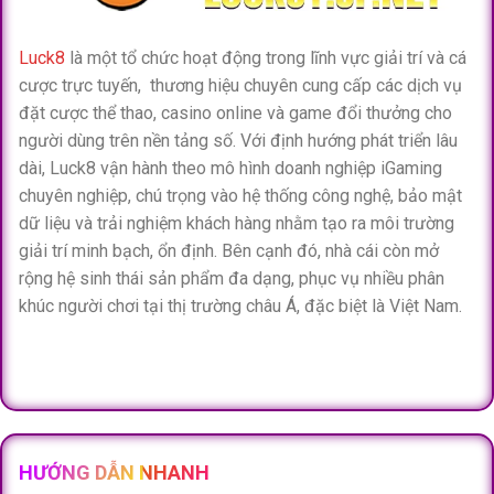
Luck8
là một tổ chức hoạt động trong lĩnh vực giải trí và cá
cược trực tuyến, thương hiệu chuyên cung cấp các dịch vụ
đặt cược thể thao, casino online và game đổi thưởng cho
người dùng trên nền tảng số. Với định hướng phát triển lâu
dài, Luck8 vận hành theo mô hình doanh nghiệp iGaming
chuyên nghiệp, chú trọng vào hệ thống công nghệ, bảo mật
dữ liệu và trải nghiệm khách hàng nhằm tạo ra môi trường
giải trí minh bạch, ổn định. Bên cạnh đó, nhà cái còn mở
rộng hệ sinh thái sản phẩm đa dạng, phục vụ nhiều phân
khúc người chơi tại thị trường châu Á, đặc biệt là Việt Nam.
HƯỚNG DẪN NHANH