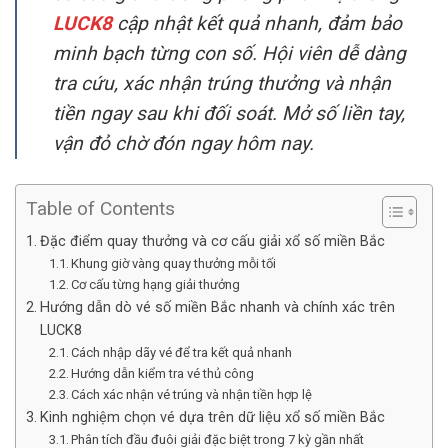
LUCK8
cập nhật kết quả nhanh, đảm bảo
minh bạch từng con số. Hội viên dễ dàng
tra cứu, xác nhận trúng thưởng và nhận
tiền ngay sau khi đối soát. Mở số liền tay,
vận đỏ chờ đón ngay hôm nay.
Table of Contents
Đặc điểm quay thưởng và cơ cấu giải xổ số miền Bắc
Khung giờ vàng quay thưởng mỗi tối
Cơ cấu từng hạng giải thưởng
Hướng dẫn dò vé số miền Bắc nhanh và chính xác trên
LUCK8
Cách nhập dãy vé để tra kết quả nhanh
Hướng dẫn kiểm tra vé thủ công
Cách xác nhận vé trúng và nhận tiền hợp lệ
Kinh nghiệm chọn vé dựa trên dữ liệu xổ số miền Bắc
Phân tích đầu đuôi giải đặc biệt trong 7 kỳ gần nhất