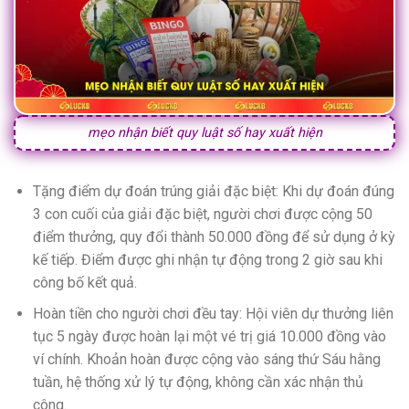
mẹo nhận biết quy luật số hay xuất hiện
Tặng điểm dự đoán trúng giải đặc biệt: Khi dự đoán đúng
3 con cuối của giải đặc biệt, người chơi được cộng 50
điểm thưởng, quy đổi thành 50.000 đồng để sử dụng ở kỳ
kế tiếp. Điểm được ghi nhận tự động trong 2 giờ sau khi
công bố kết quả.
Hoàn tiền cho người chơi đều tay: Hội viên dự thưởng liên
tục 5 ngày được hoàn lại một vé trị giá 10.000 đồng vào
ví chính. Khoản hoàn được cộng vào sáng thứ Sáu hằng
tuần, hệ thống xử lý tự động, không cần xác nhận thủ
công.