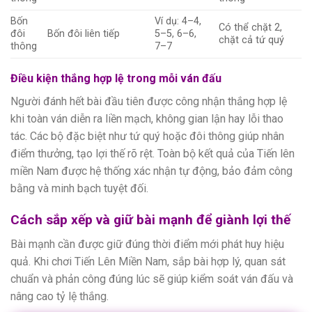
Bốn
Ví dụ: 4–4,
Có thể chặt 2,
đôi
Bốn đôi liên tiếp
5–5, 6–6,
chặt cả tứ quý
thông
7–7
Điều kiện thắng hợp lệ trong mỗi ván đấu
Người đánh hết bài đầu tiên được công nhận thắng hợp lệ
khi toàn ván diễn ra liền mạch, không gian lận hay lỗi thao
tác. Các bộ đặc biệt như tứ quý hoặc đôi thông giúp nhân
điểm thưởng, tạo lợi thế rõ rệt. Toàn bộ kết quả của Tiến lên
miền Nam được hệ thống xác nhận tự động, bảo đảm công
bằng và minh bạch tuyệt đối.
Cách sắp xếp và giữ bài mạnh để giành lợi thế
Bài mạnh cần được giữ đúng thời điểm mới phát huy hiệu
quả. Khi chơi Tiến Lên Miền Nam, sắp bài hợp lý, quan sát
chuẩn và phản công đúng lúc sẽ giúp kiểm soát ván đấu và
nâng cao tỷ lệ thắng.