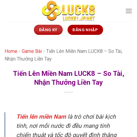
Skip
to
content
ĐĂNG KÝ
ĐĂNG NHẬP
Home
-
Game Bài
-
Tiến Lên Miền Nam LUCK8 – So Tài,
Nhận Thưởng Liền Tay
Tiến Lên Miền Nam LUCK8 – So Tài,
Nhận Thưởng Liền Tay
Tiến lên miền Nam
là trò chơi bài kịch
tính, nơi mỗi nước đi đều mang tính
chiến thuật và tốc độ quyết định thắng