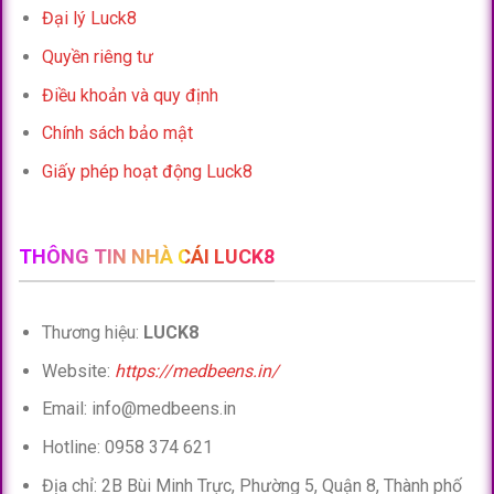
Đại lý Luck8
Quyền riêng tư
Điều khoản và quy định
Chính sách bảo mật
Giấy phép hoạt động Luck8
THÔNG TIN NHÀ CÁI LUCK8
Thương hiệu:
LUCK8
Website:
https://medbeens.in/
Email:
info@medbeens.in
Hotline: 0958 374 621
Địa chỉ: 2B Bùi Minh Trực, Phường 5, Quận 8, Thành phố