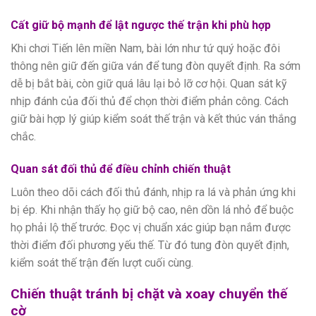
Cất giữ bộ mạnh để lật ngược thế trận khi phù hợp
Khi chơi Tiến lên miền Nam, bài lớn như tứ quý hoặc đôi
thông nên giữ đến giữa ván để tung đòn quyết định. Ra sớm
dễ bị bắt bài, còn giữ quá lâu lại bỏ lỡ cơ hội. Quan sát kỹ
nhịp đánh của đối thủ để chọn thời điểm phản công. Cách
giữ bài hợp lý giúp kiểm soát thế trận và kết thúc ván thắng
chắc.
Quan sát đối thủ để điều chỉnh chiến thuật
Luôn theo dõi cách đối thủ đánh, nhịp ra lá và phản ứng khi
bị ép. Khi nhận thấy họ giữ bộ cao, nên dồn lá nhỏ để buộc
họ phải lộ thế trước. Đọc vị chuẩn xác giúp bạn nắm được
thời điểm đối phương yếu thế. Từ đó tung đòn quyết định,
kiểm soát thế trận đến lượt cuối cùng.
Chiến thuật tránh bị chặt và xoay chuyển thế
cờ