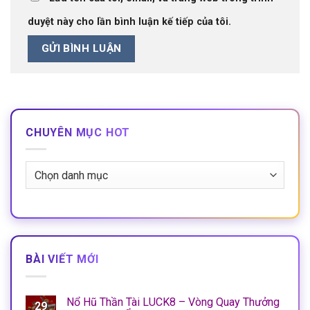
duyệt này cho lần bình luận kế tiếp của tôi.
CHUYÊN MỤC HOT
CHUYÊN
MỤC
HOT
BÀI VIẾT MỚI
Nổ Hũ Thần Tài LUCK8 – Vòng Quay Thưởng
29