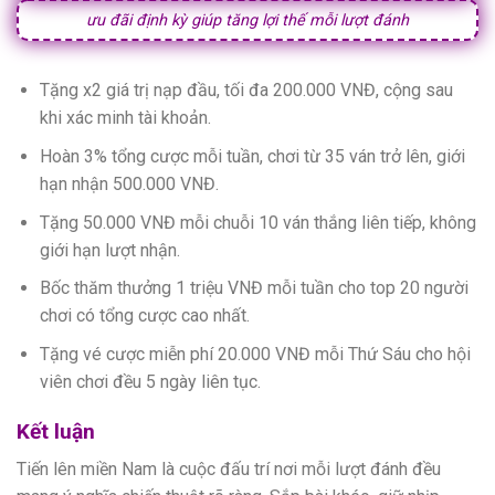
ưu đãi định kỳ giúp tăng lợi thế mỗi lượt đánh
Tặng x2 giá trị nạp đầu, tối đa 200.000 VNĐ, cộng sau
khi xác minh tài khoản.
Hoàn 3% tổng cược mỗi tuần, chơi từ 35 ván trở lên, giới
hạn nhận 500.000 VNĐ.
Tặng 50.000 VNĐ mỗi chuỗi 10 ván thắng liên tiếp, không
giới hạn lượt nhận.
Bốc thăm thưởng 1 triệu VNĐ mỗi tuần cho top 20 người
chơi có tổng cược cao nhất.
Tặng vé cược miễn phí 20.000 VNĐ mỗi Thứ Sáu cho hội
viên chơi đều 5 ngày liên tục.
Kết luận
Tiến lên miền Nam là cuộc đấu trí nơi mỗi lượt đánh đều