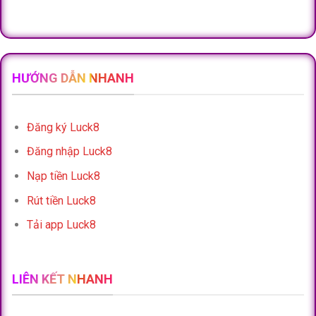
HƯỚNG DẪN NHANH
Đăng ký Luck8
Đăng nhập Luck8
Nạp tiền Luck8
Rút tiền Luck8
Tải app Luck8
LIÊN KẾT NHANH