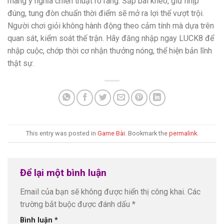
mang ý nghĩa chiến thuật rõ ràng. Sắp bài khéo, giữ nhịp
đúng, tung đòn chuẩn thời điểm sẽ mở ra lợi thế vượt trội.
Người chơi giỏi không hành động theo cảm tính mà dựa trên
quan sát, kiểm soát thế trận. Hãy đăng nhập ngay LUCK8 để
nhập cuộc, chớp thời cơ nhận thưởng nóng, thể hiện bản lĩnh
thật sự.
This entry was posted in
Game Bài
. Bookmark the
permalink
.
Để lại một bình luận
Email của bạn sẽ không được hiển thị công khai.
Các
trường bắt buộc được đánh dấu
*
Bình luận
*